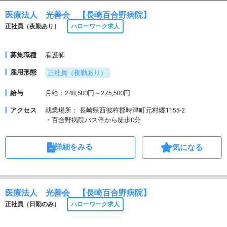
医療法人 光善会 【長崎百合野病院】
正社員（夜勤あり）
ハローワーク求人
募集職種
看護師
雇用形態
正社員（夜勤あり）
給与
月給：248,500円～275,500円
アクセス
就業場所： 長崎県西彼杵郡時津町元村郷1155-2
・百合野病院バス停から徒歩0分
詳細をみる
気になる
医療法人 光善会 【長崎百合野病院】
正社員（日勤のみ）
ハローワーク求人