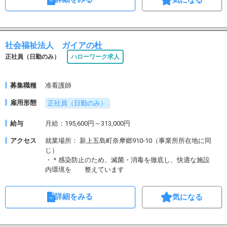
社会福祉法人 ガイアの杜
正社員（日勤のみ）
ハローワーク求人
募集職種
准看護師
雇用形態
正社員（日勤のみ）
給与
月給：195,600円～313,000円
アクセス
就業場所： 新上五島町奈摩郷910-10（事業所所在地に同
じ）
・＊感染防止のため、滅菌・消毒を徹底し、快適な施設
内環境を 整えています
詳細をみる
気になる