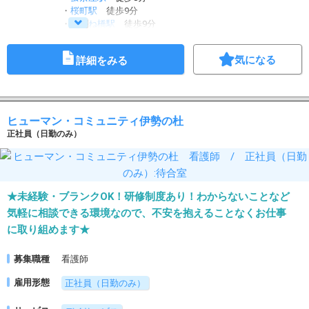
・
桜町駅
徒歩9分
・
めがね橋駅
徒歩9分
・
長崎駅前駅
徒歩12分
気になる
詳細をみる
ヒューマン・コミュニティ伊勢の杜
正社員（日勤のみ）
★未経験・ブランクOK！研修制度あり！わからないことなど
気軽に相談できる環境なので、不安を抱えることなくお仕事
に取り組めます★
募集職種
看護師
雇用形態
正社員（日勤のみ）