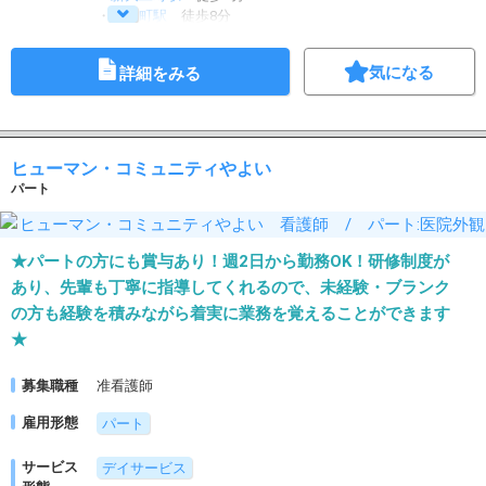
・
五島町駅
徒歩8分
・
観光通駅
徒歩8分
気になる
詳細をみる
ヒューマン・コミュニティやよい
パート
★パートの方にも賞与あり！週2日から勤務OK！研修制度が
あり、先輩も丁寧に指導してくれるので、未経験・ブランク
の方も経験を積みながら着実に業務を覚えることができます
★
募集職種
准看護師
雇用形態
パート
サービス
デイサービス