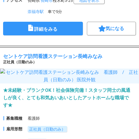
アクセス
長崎県
長崎市
桜木町3-25
地図を表示
崇福寺駅
車で5分
気になる
詳細をみる
セントケア訪問看護ステーション長崎みなみ
正社員（日勤のみ）
★未経験・ブランクOK！社会保険完備！スタッフ同士の風通
しが良く、とても和気あいあいとしたアットホームな職場で
す★
募集職種
看護師
雇用形態
正社員（日勤のみ）