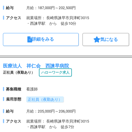
給与
月給：187,000円～202,500円
アクセス
就業場所： 長崎県諫早市貝津町3015
・西諫早駅 から 徒歩10分
詳細をみる
気になる
医療法人 祥仁会 西諫早病院
正社員（夜勤あり）
ハローワーク求人
募集職種
看護師
雇用形態
正社員（夜勤あり）
給与
月給：205,000円～206,000円
アクセス
就業場所： 長崎県諫早市貝津町3015
・西諫早駅 から 徒歩7分