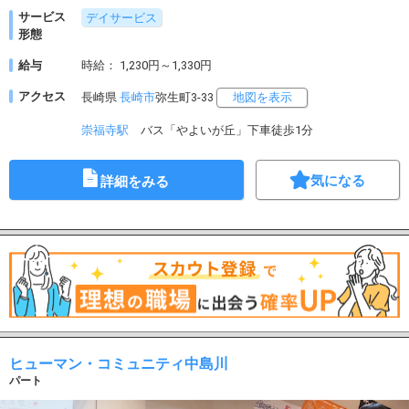
サービス
デイサービス
形態
給与
時給： 1,230円～1,330円
アクセス
長崎県
長崎市
弥生町3-33
地図を表示
崇福寺駅
バス「やよいが丘」下車徒歩1分
気になる
詳細をみる
ヒューマン・コミュニティ中島川
パート