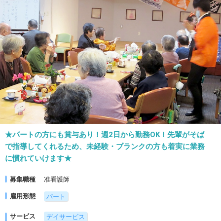
★パートの方にも賞与あり！週2日から勤務OK！先輩がそば
で指導してくれるため、未経験・ブランクの方も着実に業務
に慣れていけます★
募集職種
准看護師
雇用形態
パート
サービス
デイサービス