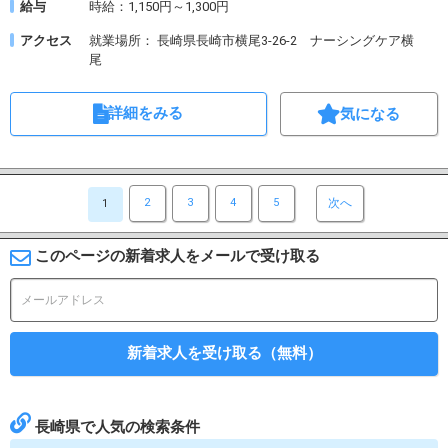
給与
時給：1,150円～1,300円
アクセス
就業場所： 長崎県長崎市横尾3-26-2 ナーシングケア横
尾
詳細をみる
気になる
2
3
4
5
次へ
1
このページの新着求人をメールで受け取る
新着求人を受け取る（無料）
長崎県で人気の検索条件