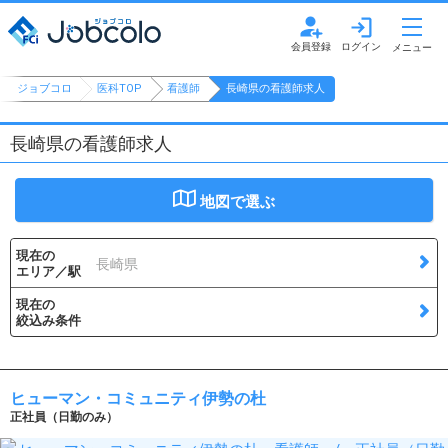
ジョブコロ
医科TOP
看護師
長崎県の看護師求人
長崎県の看護師求人
地図で選ぶ
現在の
長崎県
エリア／駅
現在の
絞込み条件
ヒューマン・コミュニティ伊勢の杜
正社員（日勤のみ）