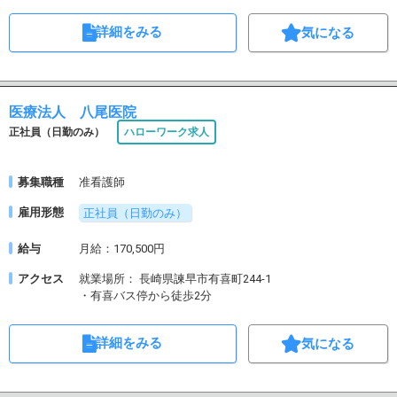
詳細をみる
気になる
医療法人 八尾医院
正社員（日勤のみ）
ハローワーク求人
募集職種
准看護師
雇用形態
正社員（日勤のみ）
給与
月給：170,500円
アクセス
就業場所： 長崎県諫早市有喜町244-1
・有喜バス停から徒歩2分
詳細をみる
気になる