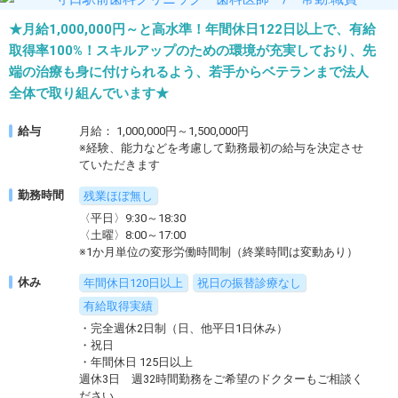
★月給1,000,000円～と高水準！年間休日122日以上で、有給
取得率100%！スキルアップのための環境が充実しており、先
端の治療も身に付けられるよう、若手からベテランまで法人
全体で取り組んでいます★
給与
月給： 1,000,000円～1,500,000円
※経験、能力などを考慮して勤務最初の給与を決定させ
ていただきます
勤務時間
残業ほぼ無し
〈平日〉9:30～18:30
〈土曜〉8:00～17:00
※1か月単位の変形労働時間制（終業時間は変動あり）
休み
年間休日120日以上
祝日の振替診療なし
有給取得実績
・完全週休2日制（日、他平日1日休み）
・祝日
・年間休日 125日以上
週休3日 週32時間勤務をご希望のドクターもご相談く
ださい。