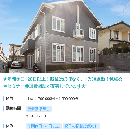
★年間休日120日以上！残業はほぼなく、17:30退勤！勉強会
やセミナー参加費補助が充実しています★
給与
月給： 700,000円～1,500,000円
勤務時間
残業ほぼ無し
8:30～17:30
休み
年間休日120日以上
祝日の振替診療なし