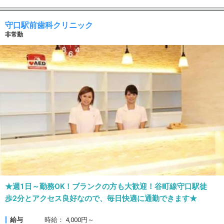
守口駅前歯科クリニック
非常勤
★週1日～勤務OK！ブランクの方も大歓迎！谷町線守口駅徒
歩2分とアクセス良好なので、毎日快適に通勤できます★
給与
時給： 4,000円～