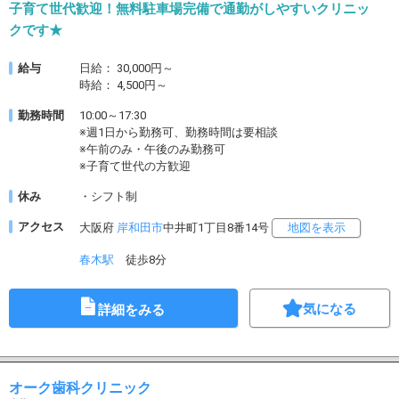
子育て世代歓迎！無料駐車場完備で通勤がしやすいクリニッ
クです★
給与
日給： 30,000円～
時給： 4,500円～
勤務時間
10:00～17:30
※週1日から勤務可、勤務時間は要相談
※午前のみ・午後のみ勤務可
※子育て世代の方歓迎
休み
・シフト制
アクセス
大阪府
岸和田市
中井町1丁目8番14号
地図を表示
春木駅
徒歩8分
気になる
詳細をみる
オーク歯科クリニック