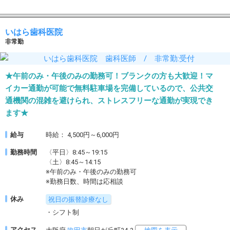
いはら歯科医院
非常勤
★午前のみ・午後のみの勤務可！ブランクの方も大歓迎！マ
イカー通勤が可能で無料駐車場を完備しているので、公共交
通機関の混雑を避けられ、ストレスフリーな通勤が実現でき
ます★
給与
時給： 4,500円～6,000円
勤務時間
〈平日〉8:45～19:15
〈土〉8:45～14:15
※午前のみ・午後のみの勤務可
※勤務日数、時間は応相談
休み
祝日の振替診療なし
・シフト制
アクセス