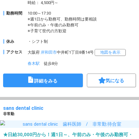
時給： 4,500円～
勤務時間
10:00～17:30
※週1日から勤務可、勤務時間は要相談
※午前のみ・午後のみ勤務可
※子育て世代の方歓迎
休み
・シフト制
アクセス
大阪府
岸和田市
中井町1丁目8番14号
地図を表示
春木駅
徒歩8分
気になる
詳細をみる
sans dental clinic
非常勤
★日給30,000円から！週1日～、午前のみ・午後のみ勤務可・