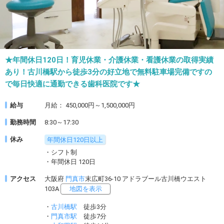
★年間休日120日！育児休業・介護休業・看護休業の取得実績
あり！古川橋駅から徒歩3分の好立地で無料駐車場完備ですの
で毎日快適に通勤できる歯科医院です★
給与
月給： 450,000円～1,500,000円
勤務時間
8:30～17:30
休み
年間休日120日以上
・シフト制
・年間休日 120日
アクセス
大阪府
門真市
末広町36-10 アドラブール古川橋ウエスト
103A
地図を表示
・
古川橋駅
徒歩3分
・
門真市駅
徒歩7分