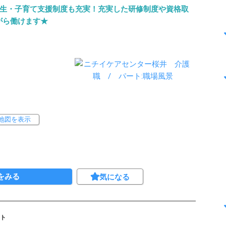
厚生・子育て支援制度も充実！充実した研修制度や資格取
がら働けます★
地図を表示
をみる
気になる
ト