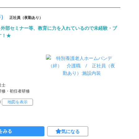
絆）
正社員（夜勤あり）
！外部セミナー等、教育に力を入れているので未経験・ブ
す！★
祉士
務者研修・初任者研修
1
地図を表示
をみる
気になる