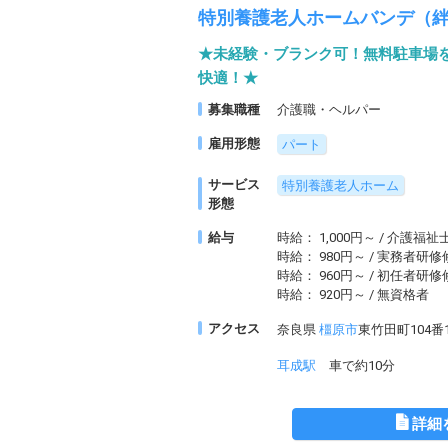
特別養護老人ホームバンデ（
★未経験・ブランク可！無料駐車場
快適！★
募集職種
介護職・ヘルパー
雇用形態
パート
サービス
特別養護老人ホーム
形態
給与
時給： 1,000円～ / 介護福祉
時給： 980円～ / 実務者研
時給： 960円～ / 初任者研
時給： 920円～ / 無資格者
アクセス
奈良県
橿原市
東竹田町104番
耳成駅
車で約10分
詳細