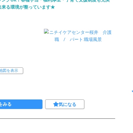
ランクOK！各種手当・福利厚生・子育て支援制度も充実
出来る環境が整っています★
地図を表示
をみる
気になる