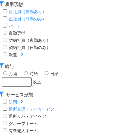
雇用形態
正社員（夜勤あり）
正社員（日勤のみ）
パート
夜勤専従
契約社員（夜勤あり）
契約社員（日勤のみ）
派遣
給与
月給
時給
日給
以上
サービス形態
訪問
通所介護・デイサービス
通所リハ・デイケア
グループホーム
有料老人ホーム