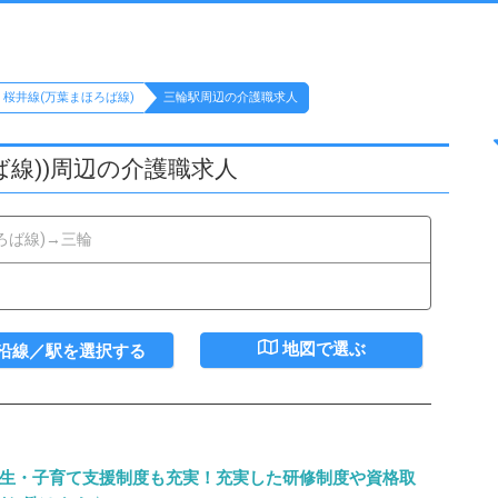
桜井線(万葉まほろば線)
三輪駅周辺の介護職求人
ば線))周辺の介護職求人
ろば線)→三輪
地図で選ぶ
沿線／駅を選択する
厚生・子育て支援制度も充実！充実した研修制度や資格取