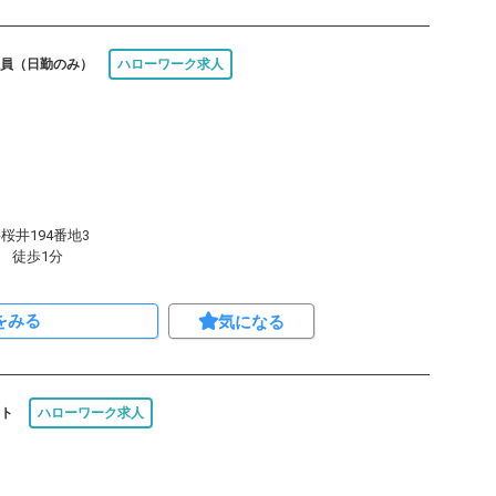
員（日勤のみ）
ハローワーク求人
桜井194番地3
 徒歩1分
をみる
気になる
ト
ハローワーク求人