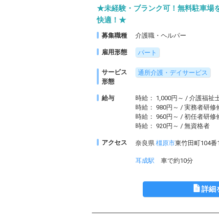
★未経験・ブランク可！無料駐車場
快適！★
募集職種
介護職・ヘルパー
雇用形態
パート
サービス
通所介護・デイサービス
形態
給与
時給： 1,000円～ / 介護福祉
時給： 980円～ / 実務者研
時給： 960円～ / 初任者研
時給： 920円～ / 無資格者
アクセス
奈良県
橿原市
東竹田町104番
耳成駅
車で約10分
詳細