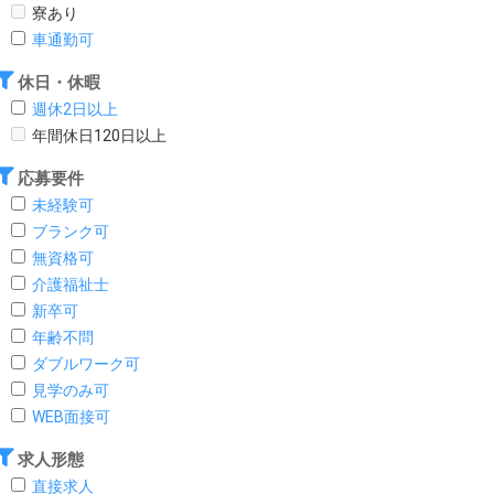
寮あり
車通勤可
休日・休暇
週休2日以上
年間休日120日以上
応募要件
未経験可
ブランク可
無資格可
介護福祉士
新卒可
年齢不問
ダブルワーク可
見学のみ可
WEB面接可
求人形態
直接求人